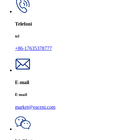
Telefoni
tel
+86-17635378777
E-mail
E-mail
market@eaceni.com