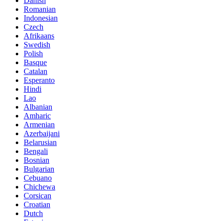
Danish
Romanian
Indonesian
Czech
Afrikaans
Swedish
Polish
Basque
Catalan
Esperanto
Hindi
Lao
Albanian
Amharic
Armenian
Azerbaijani
Belarusian
Bengali
Bosnian
Bulgarian
Cebuano
Chichewa
Corsican
Croatian
Dutch