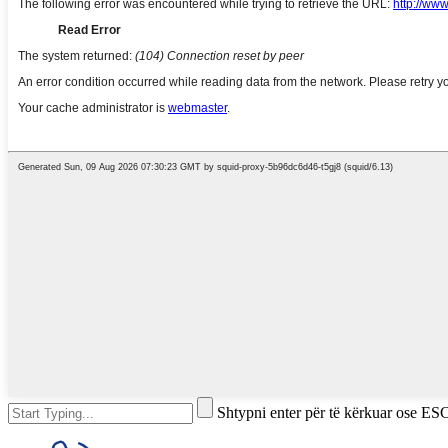
Shtypni enter për të kërkuar ose ESC