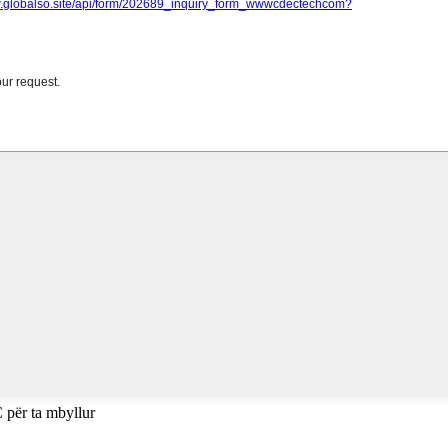
 për ta mbyllur